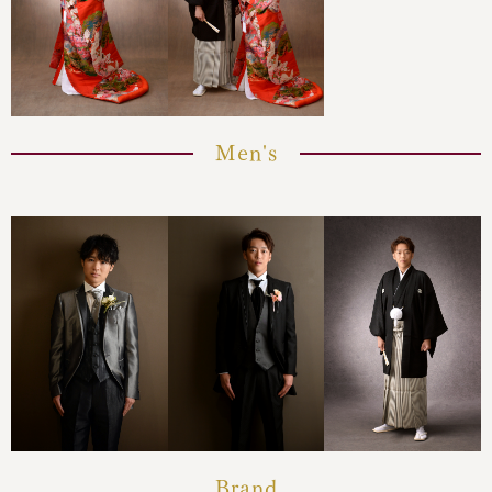
Men's
Brand