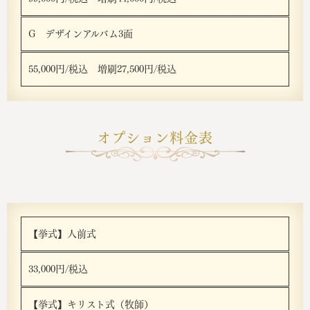
G デザインアルバム3面
55,000円/税込 増刷27,500円/税込
オプション料金表
【挙式】人前式
33,000円/税込
【挙式】キリスト式（牧師）