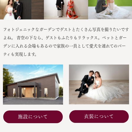
フォトジェニックなガーデンでゲストとたくさん写真を撮りたいです
よね。 青空の下なら、ゲストもふたりもリラックス。ペットとガー
デンに入れる会場もあるので家族の一員として愛犬を連れてのパー
ティも実現します。
衣装について
施設について