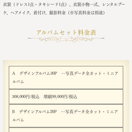
衣装（ドレス1点・タキシード1点）、衣装小物一式、レンタルブー
ケ、ヘアメイク、着付け、撮影料金（※写真料金は別途）
アルバムセット料金表
A デザインアルバム30P …写真データ全カット・ミニア
ルバム
308,000円/税込 増刷99,000円/税込
B デザインアルバム20P …写真データ全カット・ミニア
ルバム